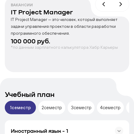
ВАКАНСИИ
IT Project Manager
IT Project Manager — это человек, который выполняет
задачи управления проектом в области разработки
программного обеспечения.
100 000 руб.
*по данным зарплатного калькулятора Хабр Карьеры
Учебный план
1
семестр
2
семестр
3
семестр
4
семестр
5
Иностранный язык - 1