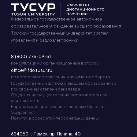
Федеральное государственное автономное
образовательное учреждение высшего образования
Томский государственный университет систем
управления и радиоэлектроники
8 (800) 775-09-51
консультации и организационные вопросы
office@fdo.tusur.ru
по вопросам поступления и документооборота
Государственный диплом о высшем образовании с
присвоением степени бакалавра
Лицензия на осуществление образовательной
деятельности
Европейское приложение к диплому Diploma
Supplement
Политика обработки персональных данных
634050 г. Томск, пр. Ленина, 40