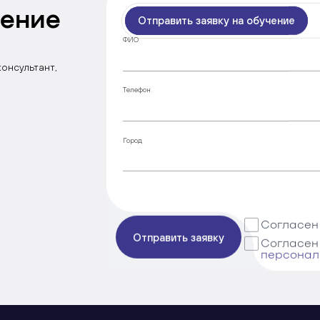
чение
Отправить заявку на обучение
ФИО
консультант,
Телефон
Город
Согласен
Отправить заявку
Согласен
персонал