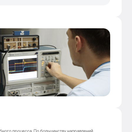
ебного процесса. По большинству направлений