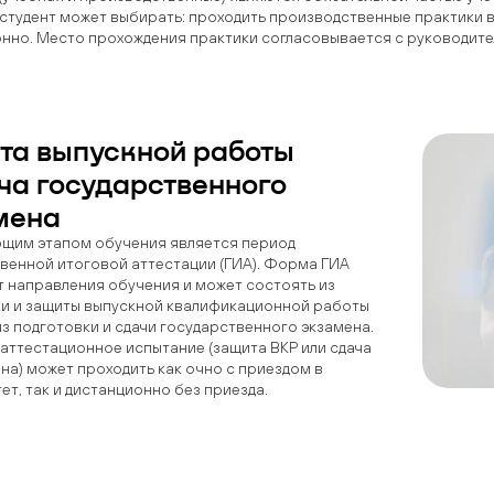
студент может выбирать: проходить производственные практики 
нно. Место прохождения практики согласовывается с руководите
та выпускной работы
ча государственного
мена
щим этапом обучения является период
венной итоговой аттестации (ГИА). Форма ГИА
т направления обучения и может состоять из
и и защиты выпускной квалификационной работы
 из подготовки и сдачи государственного экзамена.
аттестационное испытание (защита ВКР или сдача
на) может проходить как очно с приездом в
ет, так и дистанционно без приезда.