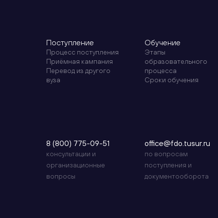
Поступление
Обучение
Процесс поступления
Этапы
Приёмная кампания
образовательного
Перевод из другого
процесса
вуза
Сроки обучения
8 (800) 775-09-51
office@fdo.tusur.ru
консультации и
по вопросам
организационные
поступления и
вопросы
документооборота