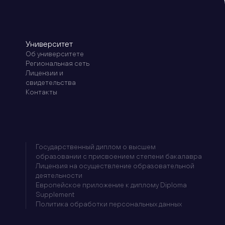
Университет
Об университете
Региональная сеть
Лицензии и
свидетельства
Контакты
Государственный диплом о высшем
образовании с присвоением степени бакалавра
Лицензия на осуществление образовательной
деятельности
Европейское приложение к диплому Diploma
Supplement
Политика обработки персональных данных