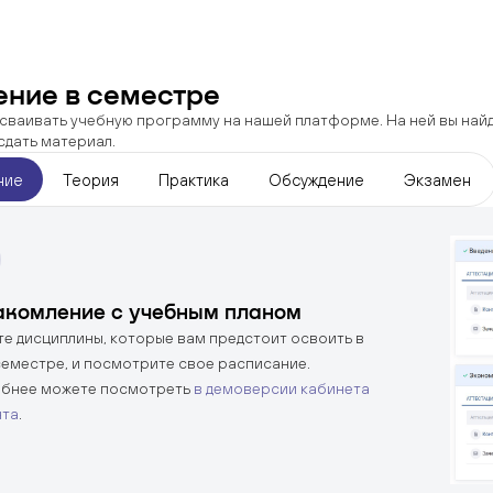
ение в семестре
сваивать учебную программу на нашей платформе. На ней вы найд
 сдать материал.
ние
Теория
Практика
Обсуждение
Экзамен
акомление с учебным планом
те дисциплины, которые вам предстоит освоить в
семестре, и посмотрите свое расписание.
бнее можете посмотреть
в демоверсии кабинета
нта
.