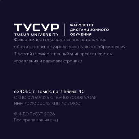
Федеральное государственное автономное
образовательное учреждение высшего образования
Томский государственный университет систем
управления и радиоэлектроники
634050 г. Томск, пр. Ленина, 40
ОКПО 02069326 ОГРН 1027000867068
ИНН 7021000043 КПП 701701001
© ФДО ТУСУР 2026
Все права защищены