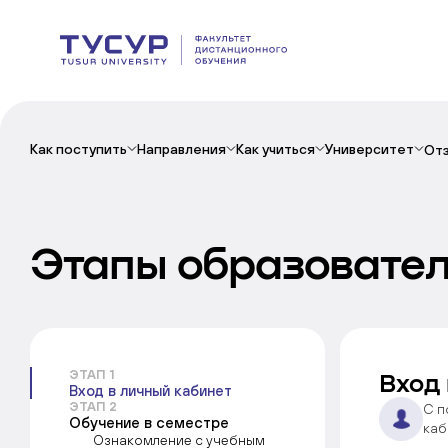
Как поступить
Направления
Как учиться
Университет
От
Этапы образовател
ЭТАП 1
Вход 
Вход в личный кабинет
ЭТАП 2
С п
Обучение в семестре
каб
Ознакомление с учебным