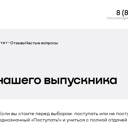
8 (
Консультации
итет
Отзывы
Частые вопросы
нашего выпускника
Если вы стоите перед выбором: поступать или не пост
однозначный «Поступать!» и учиться с полной отдачей