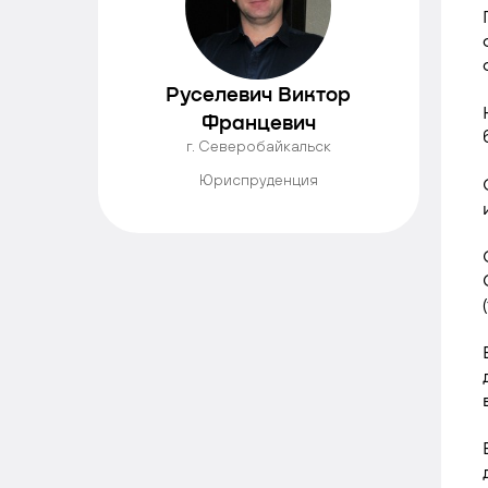
Руселевич Виктор
Францевич
г. Северобайкальск
Юриспруденция