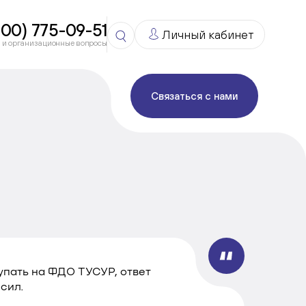
800) 775-09-51
Личный кабинет
 и организационные вопросы
Связаться с нами
упать на ФДО ТУСУР, ответ
 сил.