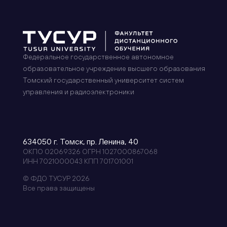
Федеральное государственное автономное
образовательное учреждение высшего образования
Томский государственный университет систем
управления и радиоэлектроники
634050 г. Томск, пр. Ленина, 40
ОКПО 02069326 ОГРН 1027000867068
ИНН 7021000043 КПП 701701001
© ФДО ТУСУР 2026
Все права защищены