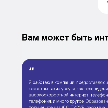
Вам может быть ин
Я работаю в компании, предоставляю
клиентам такие услуги, как телевидени
высокоскоростной интернет, телефони
телефония, и много другое. Образован
полученное на ФДО ТУСУР, дало мне