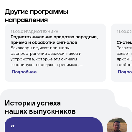
Другие программы
направления
11.03.01
РАДИОТЕХНИКА
11.03.02
Радиотехнические средства передачи,
приема и обработки сигналов
Систем
Бакалавры изучают принципы
Развит
распространения радиосигналов и
делает
устройства, которые эти сигналы
яркой.
генерируют, передают, принимают,...
требова
Подробнее
Подро
Истории успеха
наших
выпускников