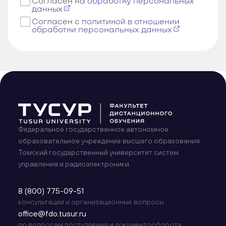
Согласен на
обработку персональных
данных
Согласен с
политикой в отношении
обработки персональных данных
Федеральное государственное автономное
образовательное учреждение высшего образования
Томский государственный университет систем
управления и радиоэлектроники
8 (800) 775-09-51
консультации и организационные вопросы
office@fdo.tusur.ru
по вопросам поступления и документооборота